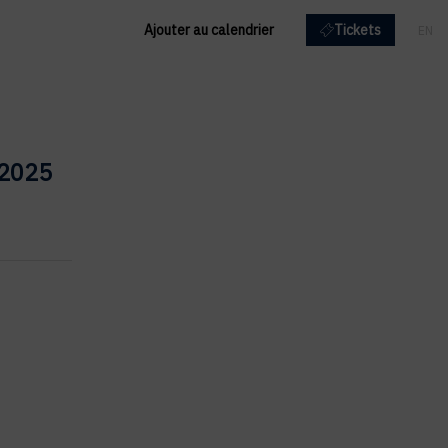
Ajouter au calendrier
Tickets
EN
FR
.2025