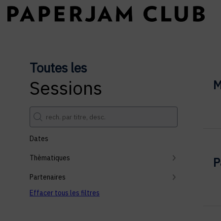
Toutes les
Sessions
M
Dates
Thèmatiques
P
Partenaires
Effacer tous les filtres