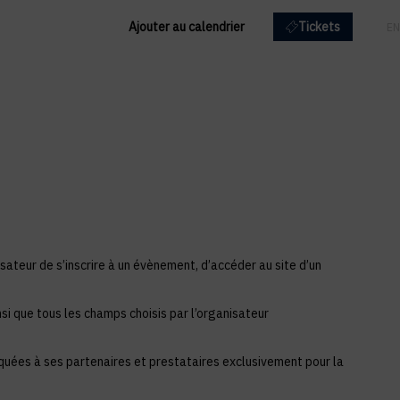
Ajouter au calendrier
Tickets
FR
EN
sateur de s’inscrire à un évènement, d’accéder au site d’un
si que tous les champs choisis par l’organisateur
iquées à ses partenaires et prestataires exclusivement pour la