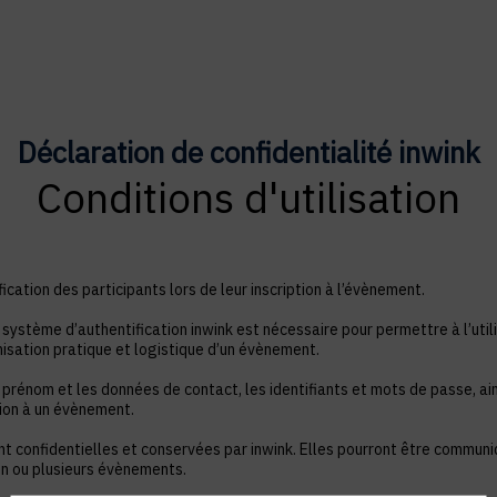
Déclaration de confidentialité inwink
Conditions d'utilisation
ication des participants lors de leur inscription à l’évènement.
système d’authentification inwink est nécessaire pour permettre à l’utili
nisation pratique et logistique d’un évènement.
 prénom et les données de contact, les identifiants et mots de passe, ain
tion à un évènement.
nt confidentielles et conservées par inwink. Elles pourront être commun
à un ou plusieurs évènements.