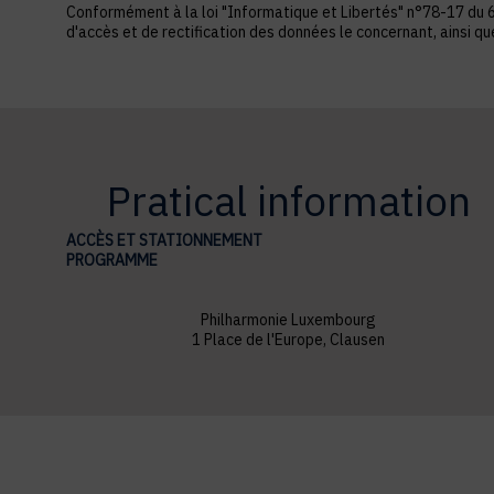
Conformément à la loi "Informatique et Libertés" n°78-17 du 6 ja
d'accès et de rectification des données le concernant, ainsi q
Pratical information
ACCÈS ET STATIONNEMENT
PROGRAMME
Philharmonie Luxembourg
1 Place de l'Europe, Clausen