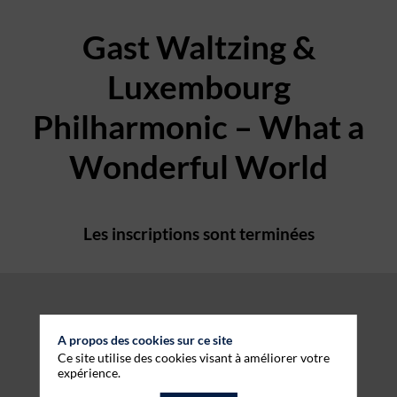
Gast Waltzing &
Luxembourg
Philharmonic – What a
Wonderful World
Les inscriptions sont terminées
A propos des cookies sur ce site
Ce site utilise des cookies visant à améliorer votre
expérience.