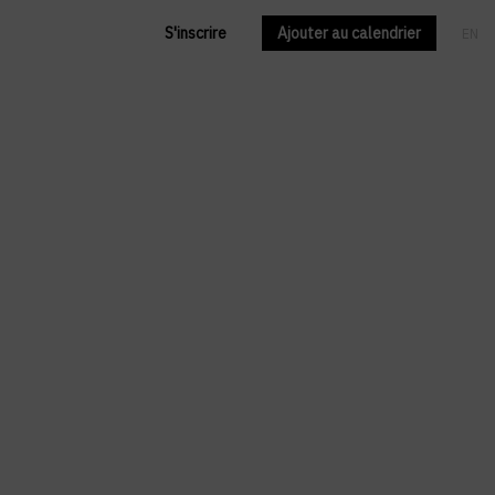
S'inscrire
Ajouter au calendrier
EN
FR