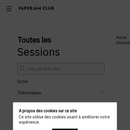
Toutes les
Aucun
résulta
Sessions
Dates
Thèmatiques
Partenaires
A propos des cookies sur ce site
Effacer tous les filtres
Ce site utilise des cookies visant à améliorer votre
expérience.