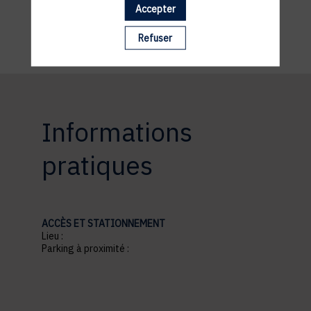
Accepter
Refuser
Informations
pratiques
ACCÈS ET STATIONNEMENT
Lieu :
Parking à proximité :