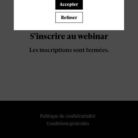
Accepter
S'inscrire
Refuser
S'inscrire au webinar
Les inscriptions sont fermées.
Politique de confidentialité
Conditions générales