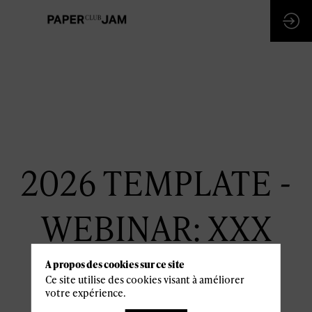
2026 TEMPLATE -
WEBINAR: XXX
6 janvier
A propos des cookies sur ce site
Ce site utilise des cookies visant à améliorer
13:30 -
14:30
votre expérience.