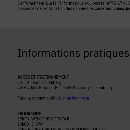
Conformément à la loi "Informatique et Libertés" n°78-17 du 6 ja
d'accès et de rectification des données le concernant, ainsi q
Informations pratiques
ACCÈS ET STATIONNEMENT
Lieu : Kinepolis Kirchberg
45 Av. John F. Kennedy, L-1855 Kirchberg Luxembourg
Parking recommandé :
Auchan Kirchberg
PROGRAMME
18h30 : WELCOME COCKTAIL
19h00 : SHOW
20h30- 22h30 : NETWORKING WALKING COCKTAIL