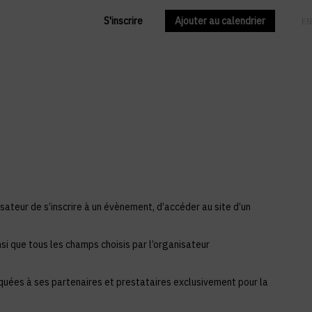
S'inscrire
Ajouter au calendrier
FR
EN
sateur de s’inscrire à un évènement, d’accéder au site d’un
si que tous les champs choisis par l’organisateur
iquées à ses partenaires et prestataires exclusivement pour la