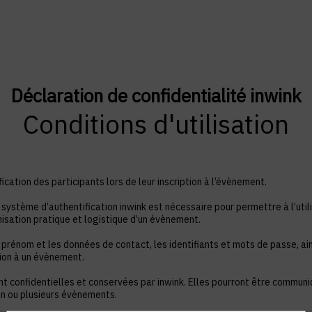
Déclaration de confidentialité inwink
Conditions d'utilisation
ication des participants lors de leur inscription à l’évènement.
système d’authentification inwink est nécessaire pour permettre à l’utili
nisation pratique et logistique d’un évènement.
 prénom et les données de contact, les identifiants et mots de passe, ain
tion à un évènement.
nt confidentielles et conservées par inwink. Elles pourront être commun
à un ou plusieurs évènements.