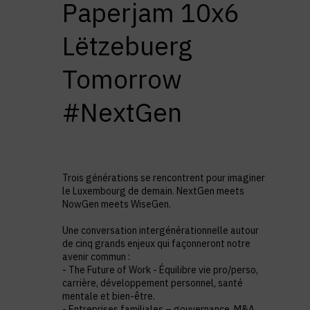
Paperjam 10x6
Lëtzebuerg
Tomorrow
#NextGen
Trois générations se rencontrent pour imaginer
le Luxembourg de demain. NextGen meets
NowGen meets WiseGen.
Une conversation intergénérationnelle autour
de cinq grands enjeux qui façonneront notre
avenir commun :
- The Future of Work -
Équilibre vie pro/perso,
carrière, développement personnel, santé
mentale et bien-être.
- Entreprises familiales – gouvernance, M&A,