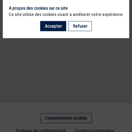
A propos des cookies sur ce site
Ce site utilise des cookies visant à améliorer votre expérience.
Accepter
Refuser
Consentement cookies
Politique de confidentialité
Conditions générales