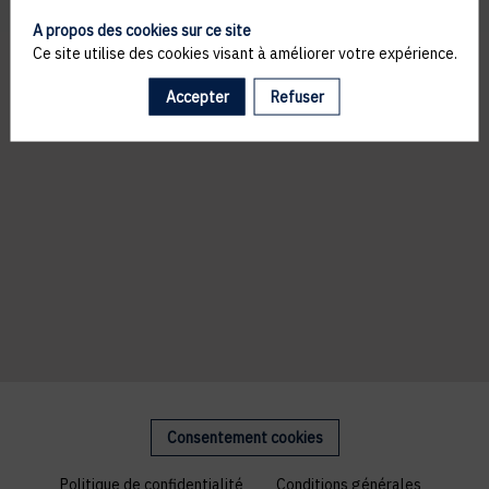
A propos des cookies sur ce site
Ce site utilise des cookies visant à améliorer votre expérience.
Accepter
Refuser
Consentement cookies
Politique de confidentialité
Conditions générales