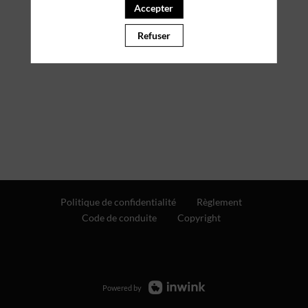
Accepter
Refuser
Politique de confidentialité
Règlement
Code de conduite
Copyright
Powered by