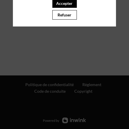
Accepter
Refuser
Politique de confidentialité
Règlement
Code de conduite
Copyright
Powered by