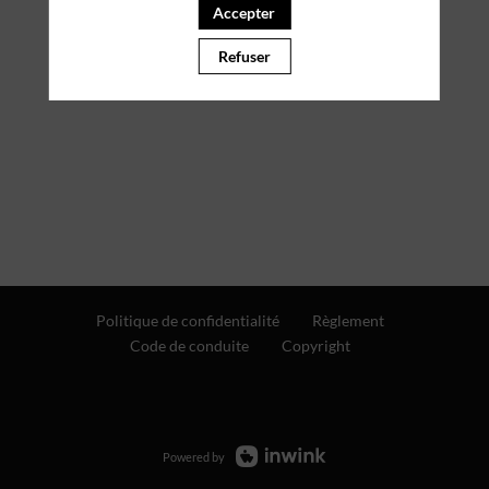
Accepter
Refuser
Politique de confidentialité
Règlement
Code de conduite
Copyright
Powered by