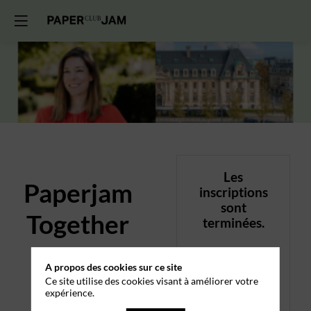
Les
Paperjam
inscriptions
sont
Together
terminées.
-
A propos des cookies sur ce site
Le
Ce site utilise des cookies visant à améliorer votre
expérience.