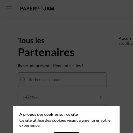
Tous les
Aucun
résultat
Partenaires
Ils seront présents. Rencontrez-les !
THÈMES
Effacer tous les filtres
A propos des cookies sur ce site
Ce site utilise des cookies visant à améliorer votre
expérience.