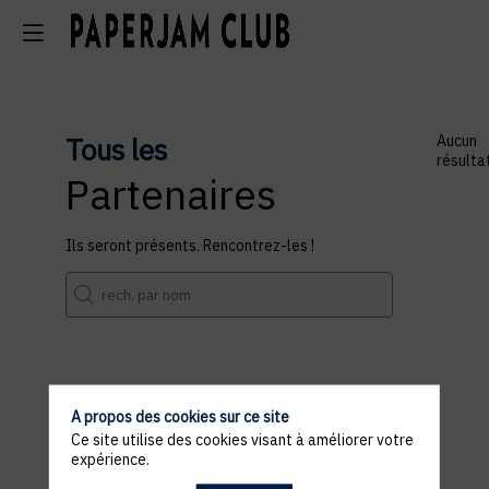
Tous les
Aucun
résulta
Partenaires
Ils seront présents. Rencontrez-les !
A propos des cookies sur ce site
Ce site utilise des cookies visant à améliorer votre
expérience.
Les inscriptions sont terminées