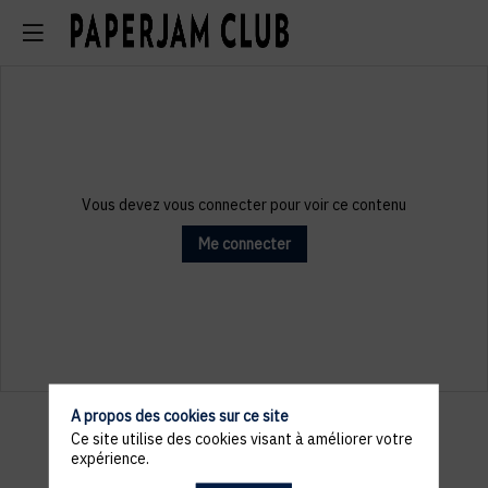
Vous devez vous connecter pour voir ce contenu
Me connecter
A propos des cookies sur ce site
Ce site utilise des cookies visant à améliorer votre
expérience.
Les inscriptions sont terminées