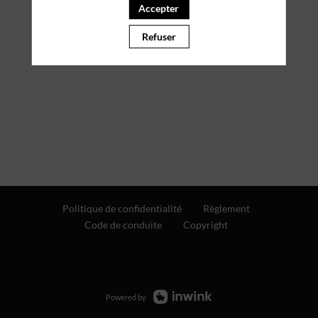
Accepter
Refuser
Politique de confidentialité
Règlement
Code de conduite
Copyright
Powered by