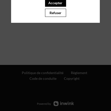
Accepter
Refuser
Politique de confidentialité
Règlement
Code de conduite
Copyright
Powered by