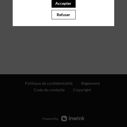
Accepter
Refuser
Politique de confidentialité
Règlement
Code de conduite
Copyright
Powered by