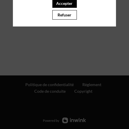
Accepter
Refuser
Politique de confidentialité
Règlement
Code de conduite
Copyright
Powered by