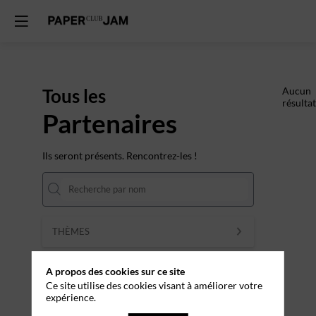
Tous les
Aucun
résultat
Partenaires
Ils seront présents. Rencontrez-les !
THÈMES
Effacer tous les filtres
A propos des cookies sur ce site
Ce site utilise des cookies visant à améliorer votre
expérience.