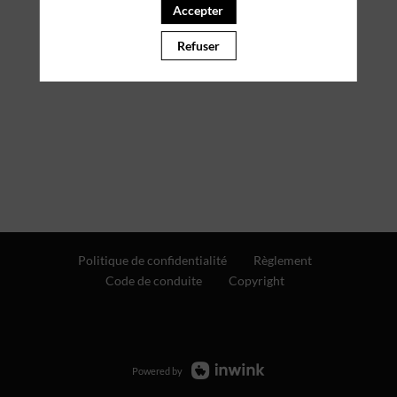
Accepter
Refuser
Politique de confidentialité
Règlement
Code de conduite
Copyright
Powered by