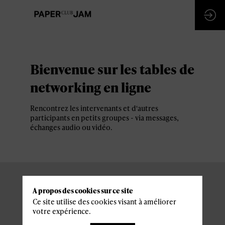
Bienvenue sur les tables de
networking en ligne
Rencontrez les intervenants et d'autres
participants en petits groupes - via messages,
échanges audio ou vidéo.
A propos des cookies sur ce site
Ce site utilise des cookies visant à améliorer
votre expérience.