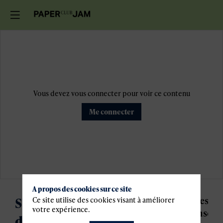
Vous devez vous connecter pour voir ce contenu
Me connecter
A propos des cookies sur ce site
S'inscrire sur liste
Les
Ce site utilise des cookies visant à améliorer
votre expérience.
inscri
d'attente