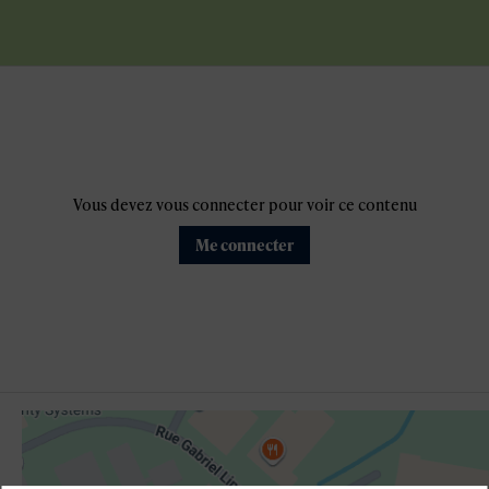
Vous devez vous connecter pour voir ce contenu
Me connecter
s