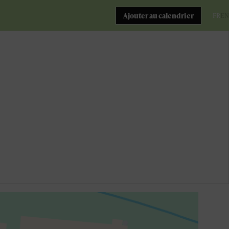
Ajouter au calendrier
FR
EN