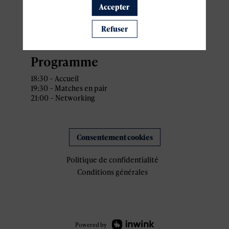
Accepter
Address: 34 Rue Gabriel
Lippmann,
L-5365 Munsbach Schuttrange,
Refuser
Luxembourg
Programme
18:30 – Accueil
19:30 – Matches en pair
21:00 – Networking
Consentement cookies
Politique de confidentialité
Conditions générales
Powered by