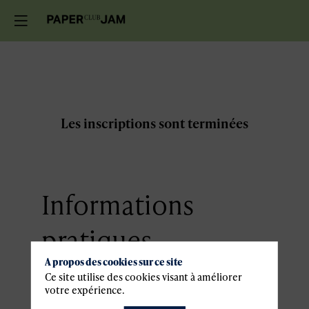
Les inscriptions sont terminées
Informations
pratiques
A propos des cookies sur ce site
Ce site utilise des cookies visant à améliorer
Lieu
votre expérience.
Sport4Lux