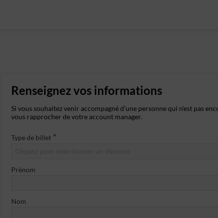
Renseignez vos informations
Si vous souhaitez venir accompagné d’une personne qui n’est pas enc
vous rapprocher de votre account manager.
*
Type de billet
Cliquez pour sélectionner un élément
Prénom
Nom