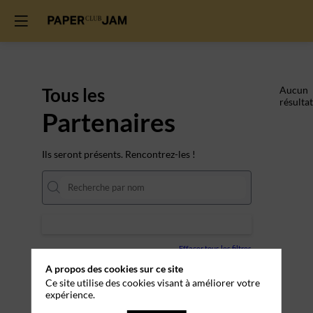
Tous les
Aucun
résultat
Partenaires
Ils seront présents. Rencontrez-les !
Effacer tous les filtres
A propos des cookies sur ce site
Ce site utilise des cookies visant à améliorer votre
expérience.