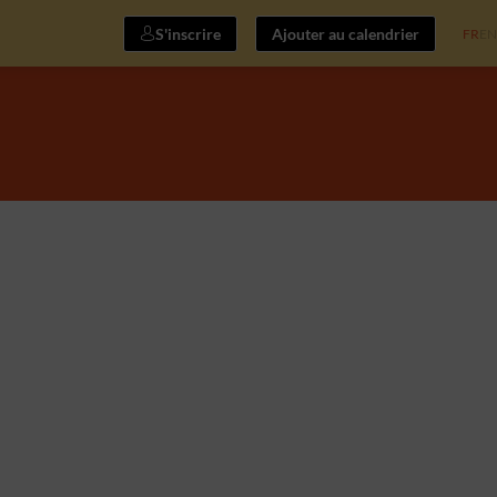
S'inscrire
Ajouter au calendrier
FR
EN