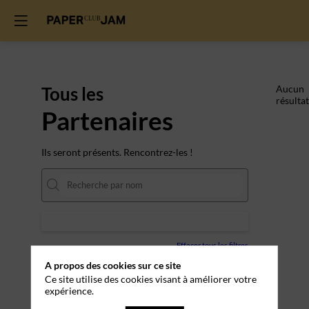
Tous les
Aucun
résultat
Partenaires
Ils seront présents. Rencontrez-les !
Effacer tous les filtres
A propos des cookies sur ce site
Ce site utilise des cookies visant à améliorer votre
expérience.