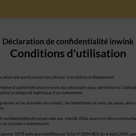
Déclaration de confidentialité inwink
Conditions d'utilisation
ication des participants lors de leur inscription à l’évènement.
stème d’authentification inwink est nécessaire pour permettre à l’utilisat
isation pratique et logistique d’un évènement.
prénom et les données de contact, les identifiants et mots de passe, ainsi
nt.
t confidentielles et conservées par inwink. Elles pourront être communiqu
 un ou plusieurs évènements.
nvier 1978 telle que modifiée par la loi n°2004-801 du 6 août 2004, sur ju