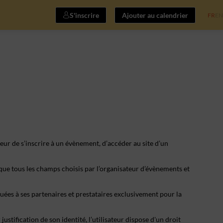
S'inscrire
Ajouter au calendrier
FR
EN
eur de s’inscrire à un évènement, d’accéder au site d’un
 que tous les champs choisis par l’organisateur d’évènements et
ées à ses partenaires et prestataires exclusivement pour la
stification de son identité, l’utilisateur dispose d'un droit