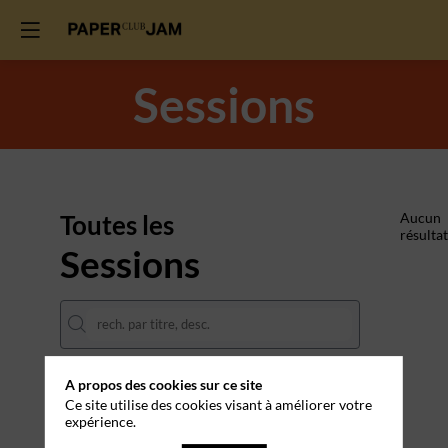
Sessions
Toutes les
Aucun
résultat
Sessions
A propos des cookies sur ce site
DATES
Ce site utilise des cookies visant à améliorer votre
expérience.
THÈMATIQUES