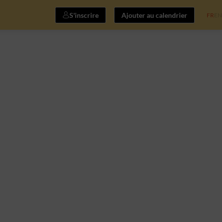
S'inscrire
Ajouter au calendrier
FR
EN