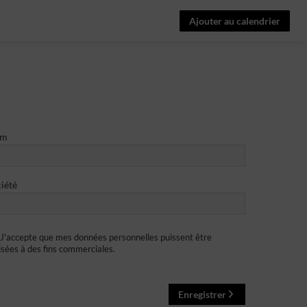
Ajouter au calendrier
om
iété
J'accepte que mes données personnelles puissent être
lisées à des fins commerciales.
Enregistrer