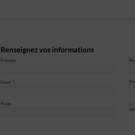
Renseignez vos informations
Prénom
N
*
Soc
Email
Poste
uti