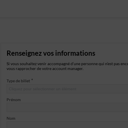
Renseignez vos informations
Si vous souhaitez venir accompagné d’une personne qui n’est pas enc
vous rapprocher de votre account manager.
*
Type de billet
Cliquez pour sélectionner un élément
Prénom
Nom