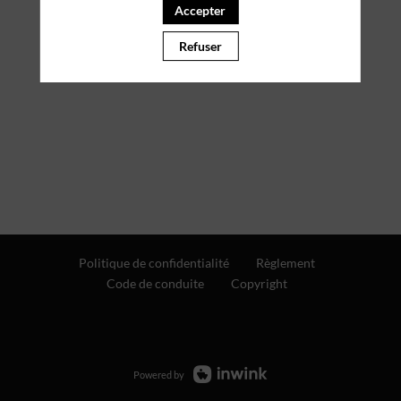
Accepter
Refuser
Politique de confidentialité
Règlement
Code de conduite
Copyright
Powered by