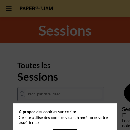
Sessions
Toutes les
Sessions
Ses
A propos des cookies sur ce site
DATES
Ce site utilise des cookies visant à améliorer votre
Lor
expérience.
THÈMATIQUES
dolo