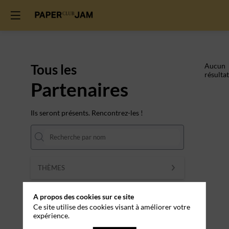
Tous les
Aucun
résultat
Partenaires
Ils seront présents. Rencontrez-les !
THÈMES
Effacer tous les filtres
A propos des cookies sur ce site
Ce site utilise des cookies visant à améliorer votre
expérience.