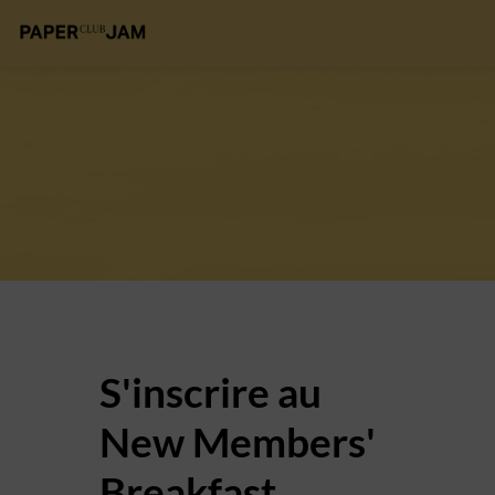
S'inscrire au
New Members'
Breakfast