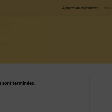
Ajouter au calendrier
FR
EN
s sont terminées.