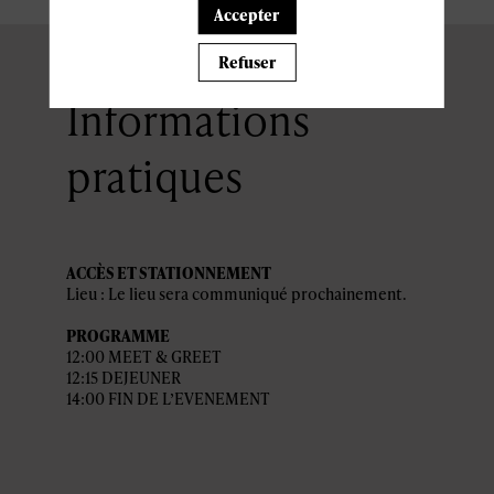
Accepter
Refuser
Informations
pratiques
ACCÈS ET STATIONNEMENT
Lieu : Le lieu sera communiqué prochainement.
PROGRAMME
12:00 MEET & GREET
12:15 DEJEUNER
14:00 FIN DE L’EVENEMENT