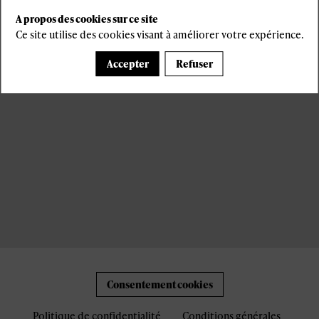
A propos des cookies sur ce site
Ce site utilise des cookies visant à améliorer votre expérience.
Accepter
Refuser
Consentement cookies
Politique de confidentialité
Conditions générales