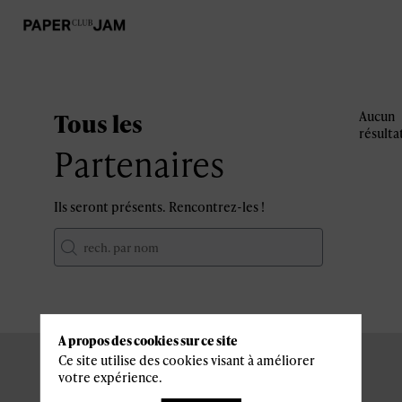
Tous les
Aucun
résulta
Partenaires
Ils seront présents. Rencontrez-les !
A propos des cookies sur ce site
Ce site utilise des cookies visant à améliorer
votre expérience.