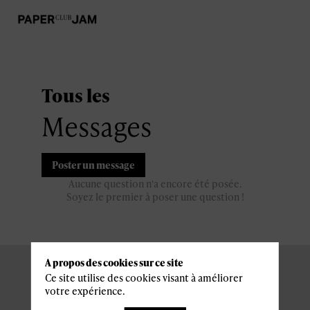
Tous les
Messages
Poster un message
Aucune question n'a encore été posée.
Soyez le premier à poser une question !
A propos des cookies sur ce site
Ce site utilise des cookies visant à améliorer
votre expérience.