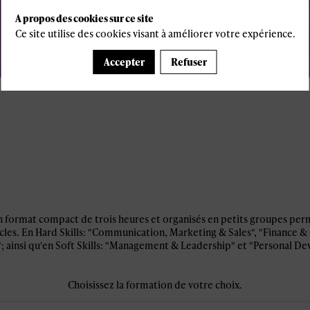
A propos des cookies sur ce site
Ce site utilise des cookies visant à améliorer votre expérience.
Accepter
Refuser
 format compact de trois heures et organisés en petits groupes perm
cles. En Hard Skills: "Communication, Marketing & Sales", "Finance &
; ainsi qu'en Soft Skills: "Management & Leadership" et "Personal D
Choisissez la formation de votre choix.