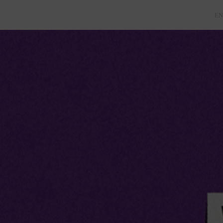
FR
EN