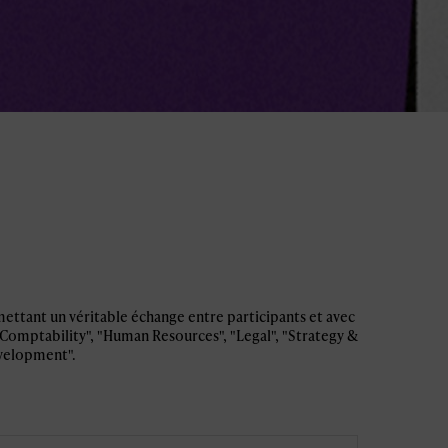
ettant un véritable échange entre participants et avec
 Comptability", "Human Resources", "Legal", "Strategy &
evelopment".