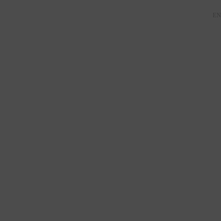
FR
EN