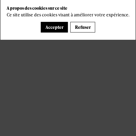
A propos des cookies sur ce site
Ce site utilise des cookies visant à améliorer votre expérience.
Accepter
Refuser
Il manque du contenu : rafraichissez votre navigateur