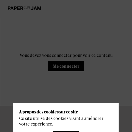
Vous devez vous connecter pour voir ce contenu
Me connecter
A propos des cookies sur ce site
Ce site utilise des cookies visant à améliorer
votre expérience.
Informations