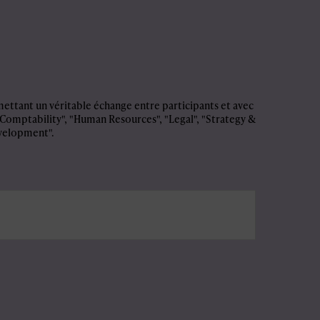
ettant un véritable échange entre participants et avec
 Comptability", "Human Resources", "Legal", "Strategy &
evelopment".