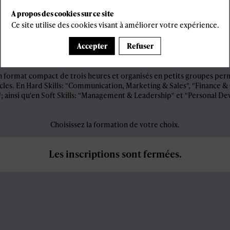
A propos des cookies sur ce site
Ce site utilise des cookies visant à améliorer votre expérience.
Accepter
Refuser
 format compact de trois heures et organisés en petits groupes perm
cles. En Hard Skills: "Communication, Marketing & Sales", "Finance &
; ainsi qu'en Soft Skills: "Management & Leadership" et "Personal D
Choisissez la formation de votre choix.
Les inscriptions sont fermées.