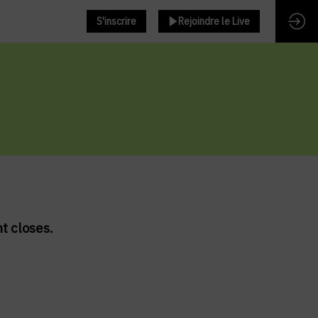
S'inscrire
Rejoindre le Live
nt closes.